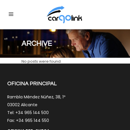
ARCHIVE
No posts were found.
OFICINA PRINCIPAL
Rambla Méndez Núñez, 38, 1º
03002 Alicante
Tel: +34 965 144 500
Fax: +34 965 144 550