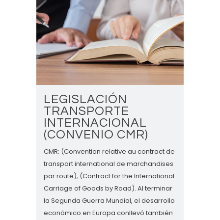
LEGISLACIÓN
TRANSPORTE
INTERNACIONAL
(CONVENIO CMR)
CMR: (Convention relative au contract de
transport international de marchandises
par route), (Contract for the International
Carriage of Goods by Road). Al terminar
la Segunda Guerra Mundial, el desarrollo
económico en Europa conllevó también